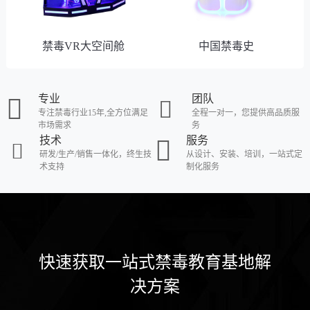
禁毒VR大空间舱
中国禁毒史
专业
团队
专注禁毒行业15年,全方位满足
全程一对一，您提供高品质服
市场需求
务
技术
服务
研发/生产/销售一体化，终生技
从设计、安装、培训，一站式定
术支持
制化服务
快速获取一站式禁毒教育基地解
决方案