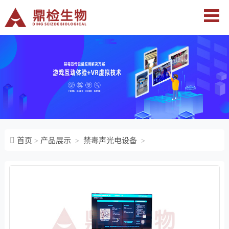
首页
产品展示
禁毒声光电设备
>
>
>