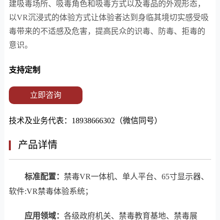
建吸毒场所、吸毒角色和吸毒方式以及毒品的外观形态，
以VR沉浸式的体验方式让体验者达到身临其境切实感受吸
毒带来的不适感及危害，提高民众的识毒、防毒、拒毒的
意识。
支持定制
立即咨询
技术及业务代表：18938666302（微信同号）
产品详情
标准配置：
禁毒VR一体机、单人平台、65寸显示器、
软件:VR禁毒体验系统；
应用领域：
各级政府机关、禁毒教育基地、禁毒展