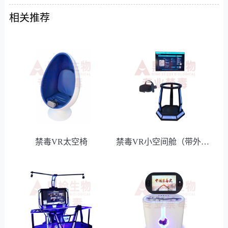
相关推荐
禁毒VR太空椅
禁毒VR小空间舱（带外显）