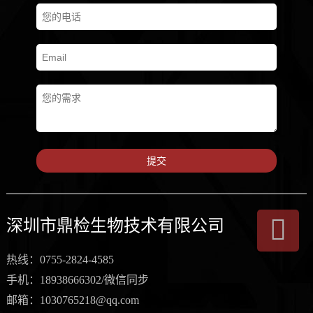
提交
深圳市鼎检生物技术有限公司
热线：0755-2824-4585
手机：18938666302/微信同步
邮箱：1030765218@qq.com