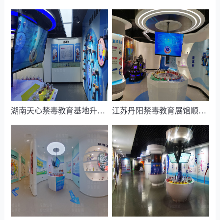
湖南天心禁毒教育基地升级改造竣工
江苏丹阳禁毒教育展馆顺利完工交付！！！