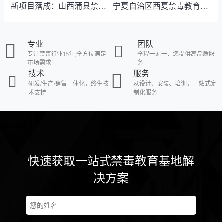
新项目落成：山西蒲县禁毒教育基地完工并交付使用
宁夏自治区西夏禁毒教育基地升级改造完工!
专业
团队
专注禁毒行业15年,全方位满足
全程一对一，您提供高品质服
市场需求
务
技术
服务
研发/生产/销售一体化，终生技
从设计、安装、培训，一站式定
术支持
制化服务
快速获取一站式禁毒教育基地解
决方案